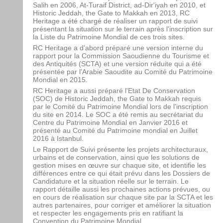
Salih en 2006, At-Turaif District, ad-Dir'iyah en 2010, et
Historic Jeddah, the Gate to Makkah en 2013, RC
Heritage a été chargé de réaliser un rapport de suivi
présentant la situation sur le terrain après l'inscription sur
la Liste du Patrimoine Mondial de ces trois sites.
RC Heritage a d’abord préparé une version interne du
rapport pour la Commission Saoudienne du Tourisme et
des Antiquités (SCTA) et une version réduite qui a été
présentée par l'Arabie Saoudite au Comité du Patrimoine
Mondial en 2015.
RC Heritage a aussi préparé l'Etat De Conservation
(SOC) de Historic Jeddah, the Gate to Makkah requis
par le Comité du Patrimoine Mondial lors de l'inscription
du site en 2014. Le SOC a été remis au secrétariat du
Centre du Patrimoine Mondial en Janvier 2016 et
présenté au Comité du Patrimoine mondial en Juillet
2016 à Istanbul.
Le Rapport de Suivi présente les projets architecturaux,
urbains et de conservation, ainsi que les solutions de
gestion mises en œuvre sur chaque site, et identifie les
différences entre ce qui était prévu dans les Dossiers de
Candidature et la situation réelle sur le terrain. Le
rapport détaille aussi les prochaines actions prévues, ou
en cours de réalisation sur chaque site par la SCTA et les
autres partenaires, pour corriger et améliorer la situation
et respecter les engagements pris en ratifiant la
Convention du Patrimoine Mondial.