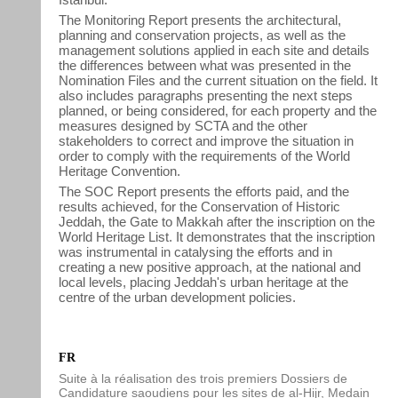
The Monitoring Report presents the architectural,
planning and conservation projects, as well as the
management solutions applied in each site and details
the differences between what was presented in the
Nomination Files and the current situation on the field. It
also includes paragraphs presenting the next steps
planned, or being considered, for each property and the
measures designed by SCTA and the other
stakeholders to correct and improve the situation in
order to comply with the requirements of the World
Heritage Convention.
The SOC Report presents the efforts paid, and the
results achieved, for the Conservation of Historic
Jeddah, the Gate to Makkah after the inscription on the
World Heritage List. It demonstrates that the inscription
was instrumental in catalysing the efforts and in
creating a new positive approach, at the national and
local levels, placing Jeddah's urban heritage at the
centre of the urban development policies.
FR
Suite à la réalisation des trois premiers Dossiers de
Candidature saoudiens pour les sites de al-Hijr, Medain