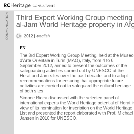
Third Expert Working Group meeting f
al-Jam World Heritage property in Af
e
nglish
2012 |
EN
The 3rd Expert Working Group Meeting, held at the Museo
d'Arte Orientale in Turin (MAO), Italy, from 4 to 6
September 2012, aimed to present the outcomes of the
safeguarding activities carried out by UNESCO at the
Herat and Jam sites over the past decade, and to adopt
recommendations for ensuring that appropriate future
activities are carried out to safeguard the cultural heritage
of both sites.
Simone Ricca discussed with the selected panel of
international experts the World Heritage potential of Herat i
view of its nomination for inscription on the World Heritage
List and presented the report elaborated with Prof. Michael
Jansen in 2010 for UNESCO.