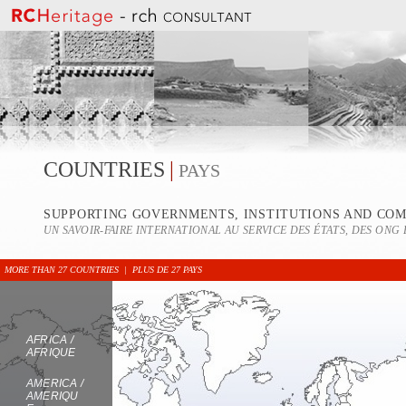
COUNTRIES
|
PAYS
SUPPORTING GOVERNMENTS, INSTITUTIONS AND CO
UN SAVOIR-FAIRE INTERNATIONAL AU SERVICE DES ÉTATS, DES ONG 
MORE THAN 27 COUNTRIES | PLUS DE 27 PAYS
AFRICA /
AFRIQUE
AMERICA /
AMERIQU